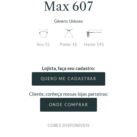
Max 607
Gênero:
Unissex
Aro:
55
Ponte:
16
Haste:
145
Lojista, faça seu cadastro:
QUERO ME CADASTRAR
Cliente, conheça nossas lojas parceiras:
ONDE COMPRAR
CORES DISPONÍVEIS