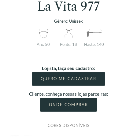
La Vita 977
Gênero:
Unissex
Aro:
50
Ponte:
18
Haste:
140
Lojista, faça seu cadastro:
QUERO ME CADASTRAR
Cliente, conheça nossas lojas parceiras:
ONDE COMPRAR
CORES DISPONÍVEIS