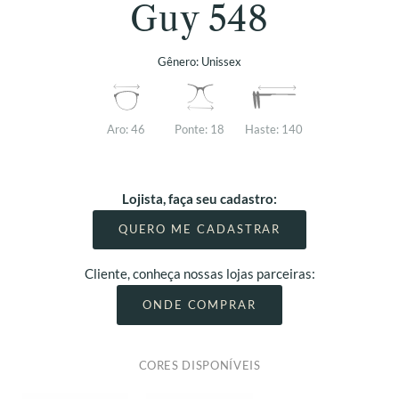
Guy 548
Gênero:
Unissex
Aro:
46
Ponte:
18
Haste:
140
Lojista, faça seu cadastro:
QUERO ME CADASTRAR
Cliente, conheça nossas lojas parceiras:
ONDE COMPRAR
CORES DISPONÍVEIS