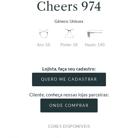
Cheers 974
Gênero:
Unissex
Aro:
50
Ponte:
18
Haste:
140
Lojista, faça seu cadastro:
QUERO ME CADASTRAR
Cliente, conheça nossas lojas parceiras:
ONDE COMPRAR
CORES DISPONÍVEIS