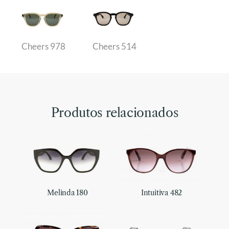
Cheers 978
Cheers 514
Produtos relacionados
Melinda 180
Intuitiva 482