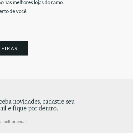
o nas melhores lojas do ramo.
erto de você.
CEIRAS
ceba novidades, cadastre seu
il e fique por dentro.