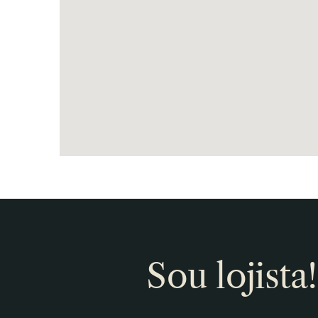
Sou lojista!