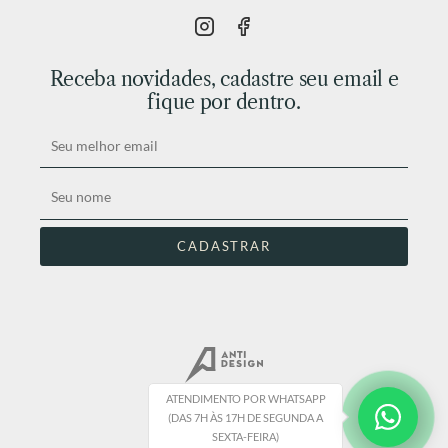
Receba novidades, cadastre seu email e
fique por dentro.
ATENDIMENTO POR WHATSAPP
(DAS 7H ÀS 17H DE SEGUNDA A
SEXTA-FEIRA)