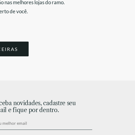
o nas melhores lojas do ramo.
erto de você.
CEIRAS
ceba novidades, cadastre seu
il e fique por dentro.