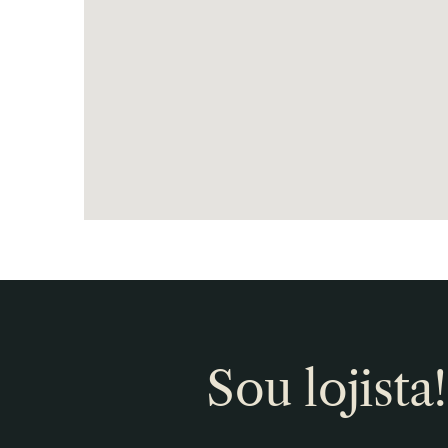
Sou lojista!