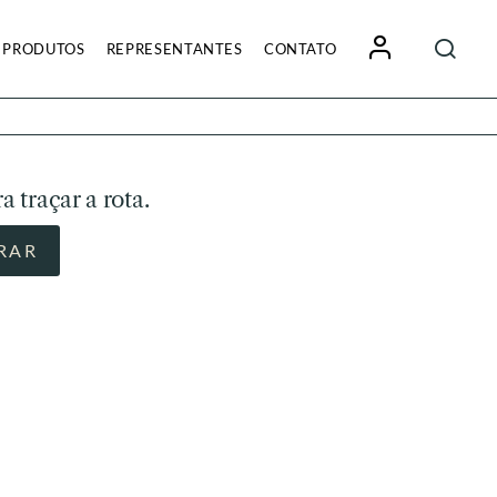
Pesquisa
PRODUTOS
REPRESENTANTES
CONTATO
por:
a traçar a rota.