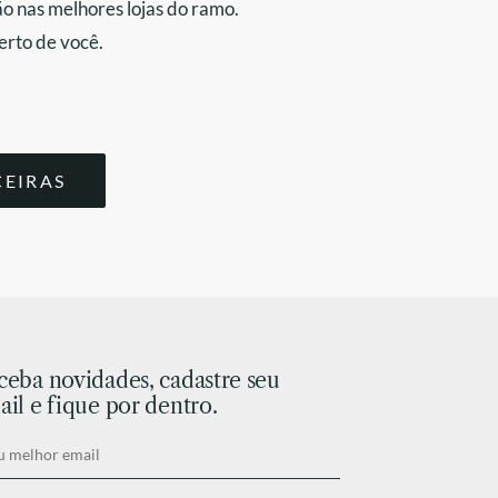
o nas melhores lojas do ramo.
erto de você.
CEIRAS
ceba novidades, cadastre seu
il e fique por dentro.