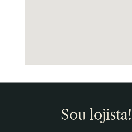
Sou lojista!