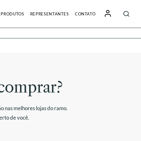
Pesquisa
PRODUTOS
REPRESENTANTES
CONTATO
por:
comprar?
o nas melhores lojas do ramo.
erto de você.