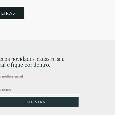
CEIRAS
ceba novidades, cadastre seu
il e fique por dentro.