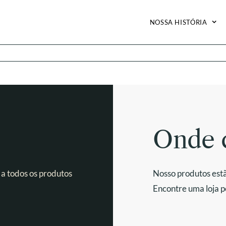
NOSSA HISTÓRIA
Onde 
 a todos os produtos
Nosso produtos estã
Encontre uma loja p