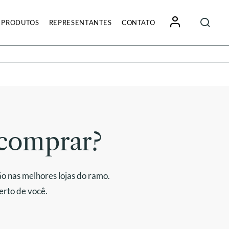
Pesquisa
PRODUTOS
REPRESENTANTES
CONTATO
por:
comprar?
o nas melhores lojas do ramo.
erto de você.