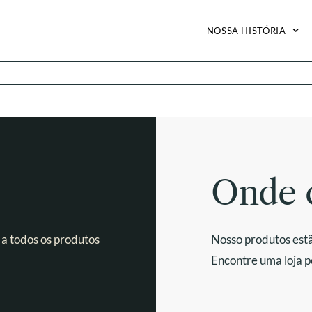
NOSSA HISTÓRIA
Onde 
 a todos os produtos
Nosso produtos estã
Encontre uma loja p