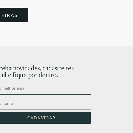
CEIRAS
ceba novidades, cadastre seu
il e fique por dentro.