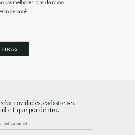
o nas melhores lojas do ramo.
erto de você.
CEIRAS
ceba novidades, cadastre seu
il e fique por dentro.