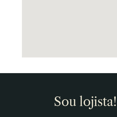
Sou lojista!