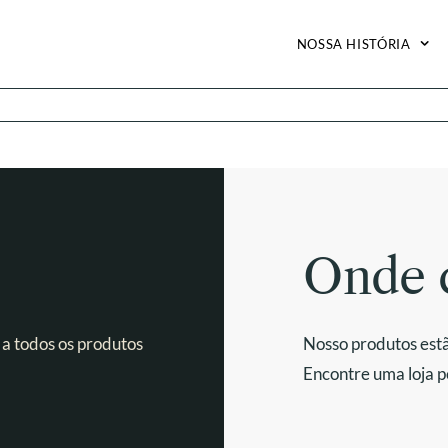
NOSSA HISTÓRIA
Onde 
 a todos os produtos
Nosso produtos estã
Encontre uma loja p