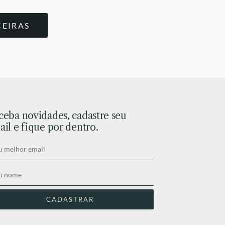
CEIRAS
ceba novidades, cadastre seu
il e fique por dentro.