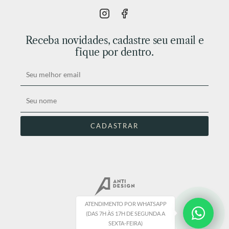
Receba novidades, cadastre seu email e
fique por dentro.
ATENDIMENTO POR WHATSAPP
(DAS 7H ÀS 17H DE SEGUNDA A
SEXTA-FEIRA)