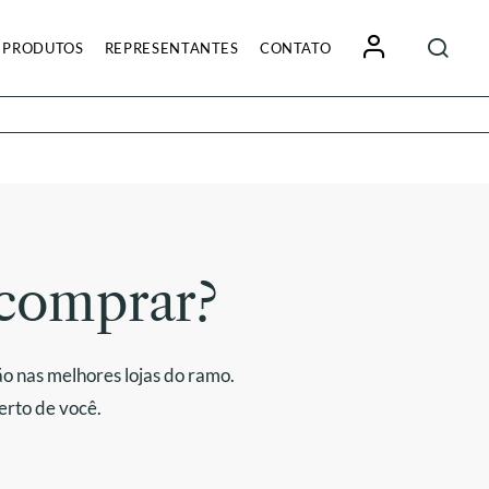
Pesquisa
PRODUTOS
REPRESENTANTES
CONTATO
por:
comprar?
o nas melhores lojas do ramo.
erto de você.