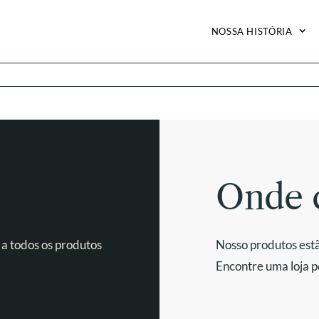
NOSSA HISTÓRIA
Onde 
 a todos os produtos
Nosso produtos estã
Encontre uma loja p