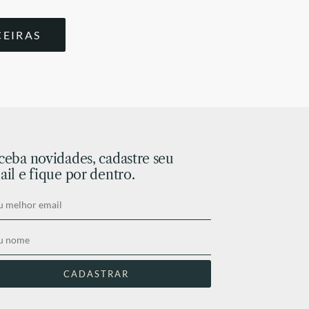
CEIRAS
ceba novidades, cadastre seu
il e fique por dentro.