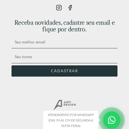
Receba novidades, cadastre seu email e
fique por dentro.
ATENDIMENTO POR WHATSAPP
(DAS 7H ÀS 17H DE SEGUNDA A
SEXTA-FEIRA)