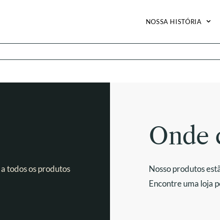
NOSSA HISTÓRIA
Onde 
 a todos os produtos
Nosso produtos estã
Encontre uma loja p