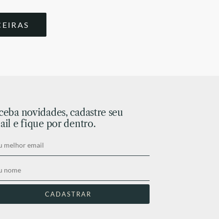
CEIRAS
ceba novidades, cadastre seu
il e fique por dentro.