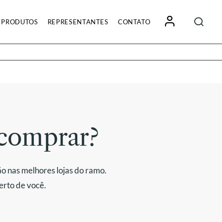
Pesquisa
PRODUTOS
REPRESENTANTES
CONTATO
por:
comprar?
o nas melhores lojas do ramo.
erto de você.