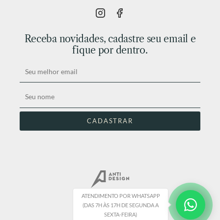
Receba novidades, cadastre seu email e
fique por dentro.
ATENDIMENTO POR WHATSAPP
(DAS 7H ÀS 17H DE SEGUNDA A
SEXTA-FEIRA)