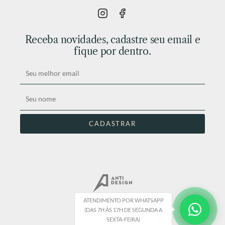
Receba novidades, cadastre seu email e
fique por dentro.
ATENDIMENTO POR WHATSAPP
(DAS 7H ÀS 17H DE SEGUNDA A
SEXTA-FEIRA)