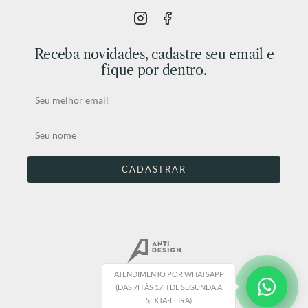
Receba novidades, cadastre seu email e
fique por dentro.
ATENDIMENTO POR WHATSAPP
(DAS 7H ÀS 17H DE SEGUNDA A
SEXTA-FEIRA)