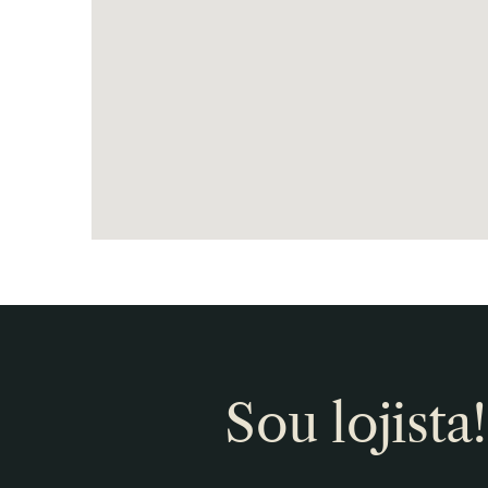
Sou lojista!