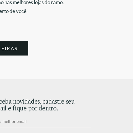
o nas melhores lojas do ramo.
erto de você.
CEIRAS
ceba novidades, cadastre seu
il e fique por dentro.