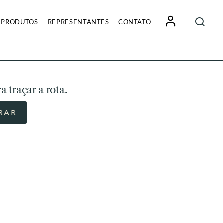
Pesquisa
PRODUTOS
REPRESENTANTES
CONTATO
por:
a traçar a rota.