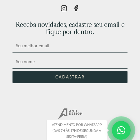
Receba novidades, cadastre seu email e
fique por dentro.
ATENDIMENTO POR WHATSAPP
(DAS 7H ÀS 17H DE SEGUNDA A
SEXTA-FEIRA)