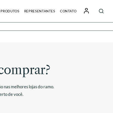
Pesquisa
PRODUTOS
REPRESENTANTES
CONTATO
por:
comprar?
o nas melhores lojas do ramo.
erto de você.