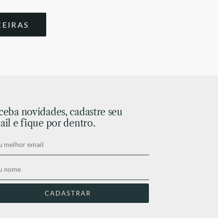
CEIRAS
ceba novidades, cadastre seu
il e fique por dentro.