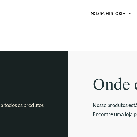
NOSSA HISTÓRIA
Onde 
 a todos os produtos
Nosso produtos estã
Encontre uma loja p