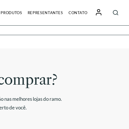
Pesquisa
PRODUTOS
REPRESENTANTES
CONTATO
por:
comprar?
o nas melhores lojas do ramo.
erto de você.