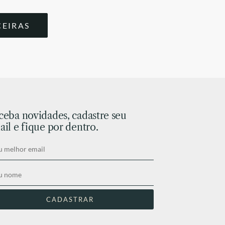
CEIRAS
ceba novidades, cadastre seu
il e fique por dentro.