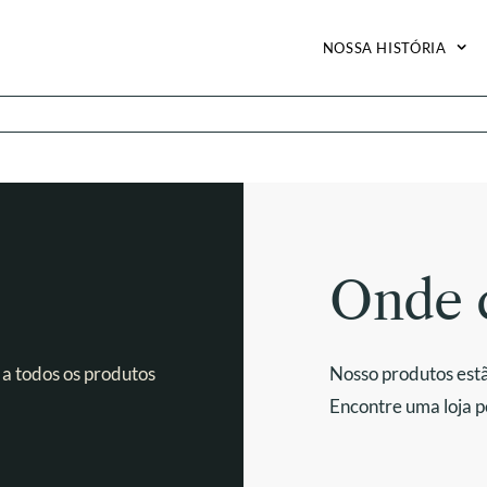
NOSSA HISTÓRIA
Onde 
 a todos os produtos
Nosso produtos estã
Encontre uma loja p