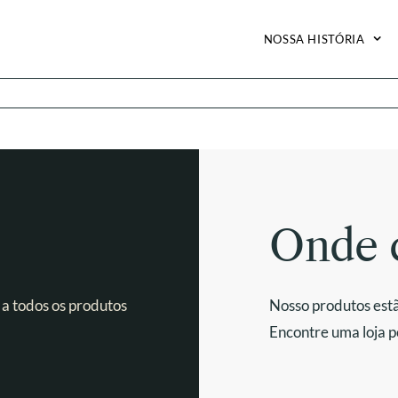
NOSSA HISTÓRIA
Onde 
 a todos os produtos
Nosso produtos estã
Encontre uma loja p