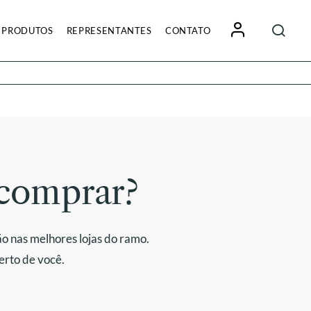
Pesquisa
PRODUTOS
REPRESENTANTES
CONTATO
por:
comprar?
o nas melhores lojas do ramo.
erto de você.