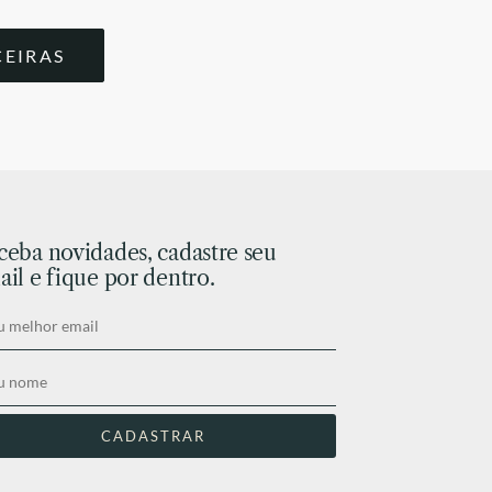
CEIRAS
ceba novidades, cadastre seu
il e fique por dentro.