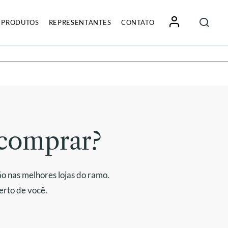
Pesquisa
PRODUTOS
REPRESENTANTES
CONTATO
por:
comprar?
o nas melhores lojas do ramo.
erto de você.