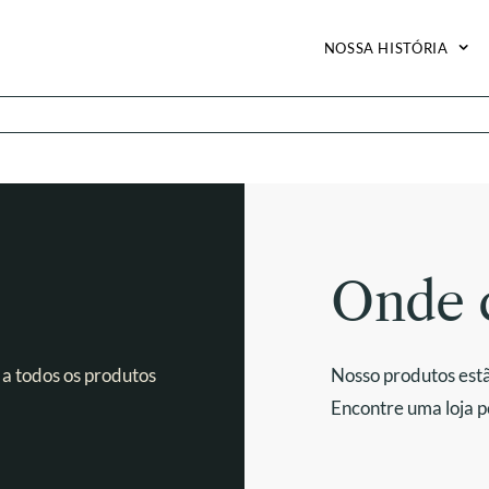
NOSSA HISTÓRIA
Onde 
 a todos os produtos
Nosso produtos estã
Encontre uma loja p