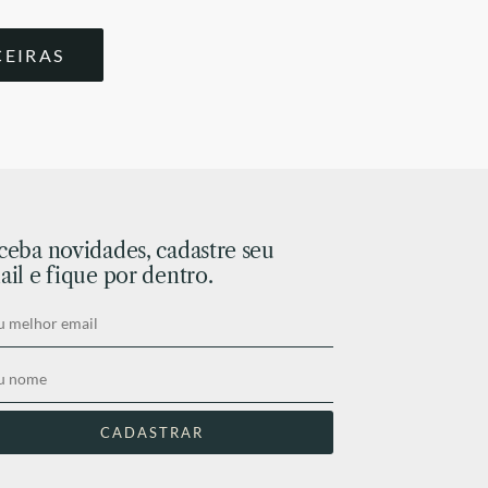
CEIRAS
ceba novidades, cadastre seu
il e fique por dentro.