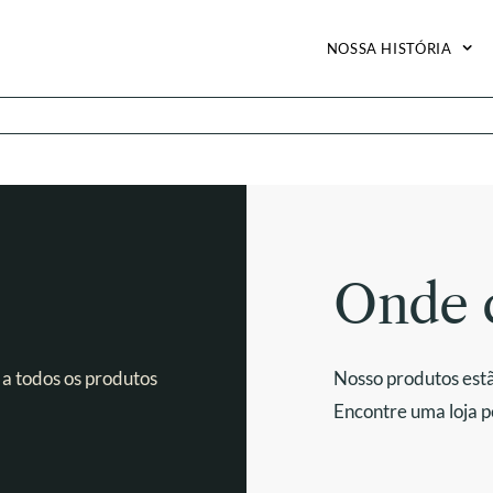
NOSSA HISTÓRIA
Onde 
 a todos os produtos
Nosso produtos estã
Encontre uma loja p