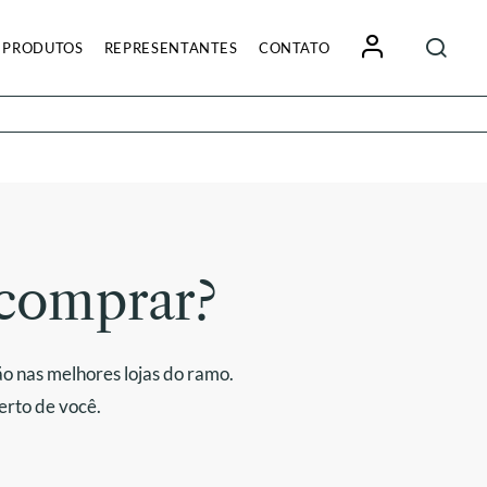
Pesquisa
PRODUTOS
REPRESENTANTES
CONTATO
por:
comprar?
o nas melhores lojas do ramo.
erto de você.