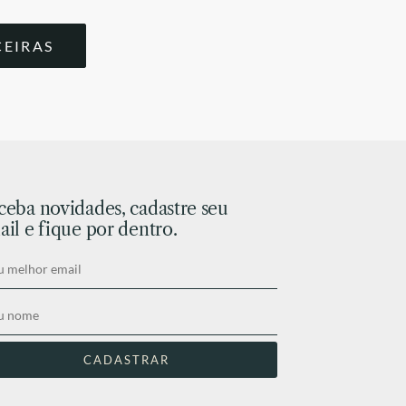
CEIRAS
ceba novidades, cadastre seu
il e fique por dentro.