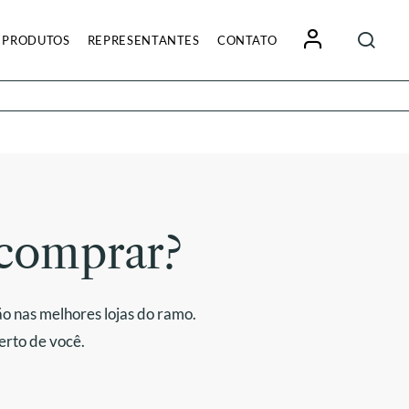
Pesquisa
PRODUTOS
REPRESENTANTES
CONTATO
por:
comprar?
o nas melhores lojas do ramo.
erto de você.