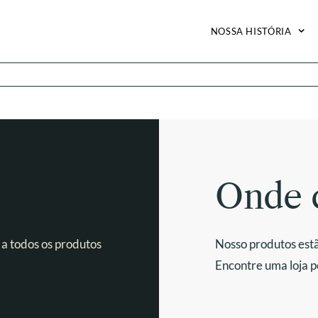
NOSSA HISTÓRIA
Onde 
 a todos os produtos
Nosso produtos estã
Encontre uma loja p