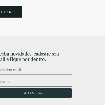
CEIRAS
ceba novidades, cadastre seu
il e fique por dentro.