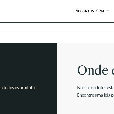
NOSSA HISTÓRIA
Onde 
 a todos os produtos
Nosso produtos estã
Encontre uma loja p