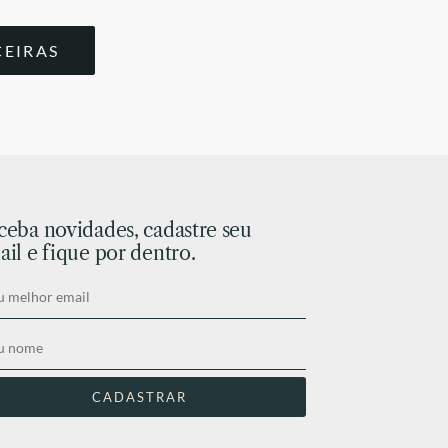
CEIRAS
ceba novidades, cadastre seu
il e fique por dentro.