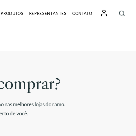
Pesquisa
PRODUTOS
REPRESENTANTES
CONTATO
por:
comprar?
o nas melhores lojas do ramo.
erto de você.