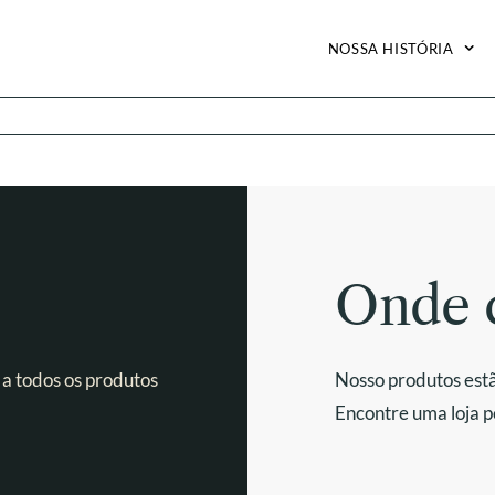
NOSSA HISTÓRIA
Onde 
 a todos os produtos
Nosso produtos estã
Encontre uma loja p