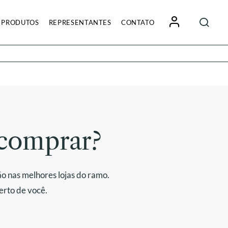
Pesquisa
PRODUTOS
REPRESENTANTES
CONTATO
por:
comprar?
o nas melhores lojas do ramo.
erto de você.