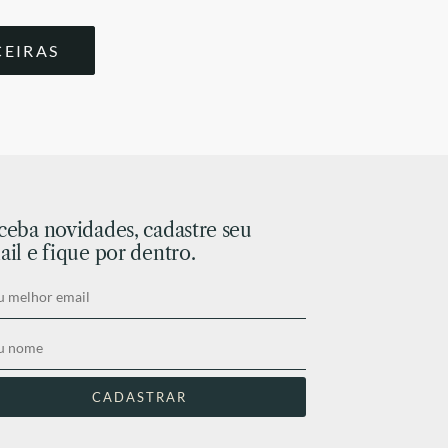
CEIRAS
ceba novidades, cadastre seu
il e fique por dentro.