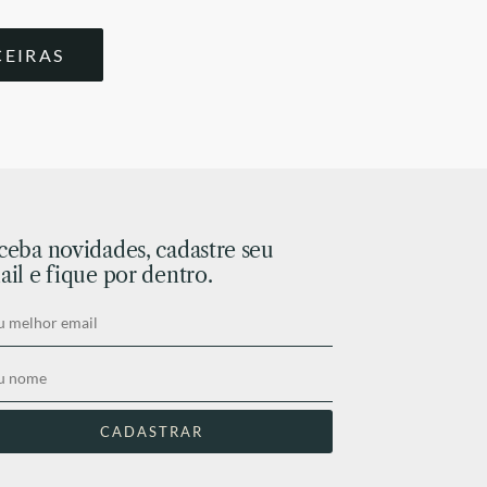
CEIRAS
ceba novidades, cadastre seu
il e fique por dentro.