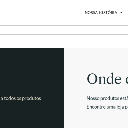
NOSSA HISTÓRIA
Onde 
 a todos os produtos
Nosso produtos estã
Encontre uma loja p