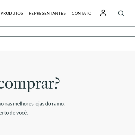
Pesquisa
PRODUTOS
REPRESENTANTES
CONTATO
por:
comprar?
o nas melhores lojas do ramo.
erto de você.