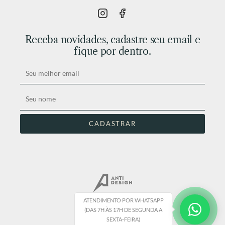
Receba novidades, cadastre seu email e
fique por dentro.
ATENDIMENTO POR WHATSAPP
(DAS 7H ÀS 17H DE SEGUNDA A
SEXTA-FEIRA)